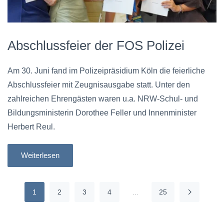
Abschlussfeier der FOS Polizei
Am 30. Juni fand im Polizeipräsidium Köln die feierliche
Abschlussfeier mit Zeugnisausgabe statt. Unter den
zahlreichen Ehrengästen waren u.a. NRW-Schul- und
Bildungsministerin Dorothee Feller und Innenminister
Herbert Reul.
Weiterlesen
1
2
3
4
…
25