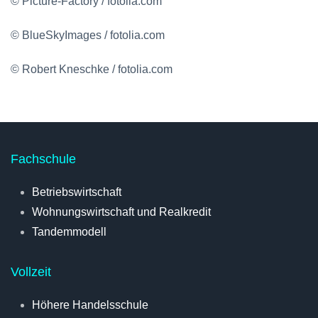
© Picture-Factory / fotolia.com
© BlueSkyImages / fotolia.com
© Robert Kneschke / fotolia.com
Fachschule
Betriebswirtschaft
Wohnungswirtschaft und Realkredit
Tandemmodell
Vollzeit
Höhere Handelsschule