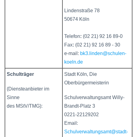
Lindenstraße 78
50674 Köln
Telefon
:
(02 21) 92 16 89-0
Fax
:
(02 21) 92 16 89 - 30
e-mail:
bk3.linden@schulen-
koeln.de
Schulträger
Stadt Köln, Die
Oberbürgermeisterin
(Diensteanbieter im
Sinne
Schulverwaltungsamt Willy-
des MStV/TMG):
Brandt-Platz 3
0221-22129202
Email:
Schulverwaltungsamt@stadt-