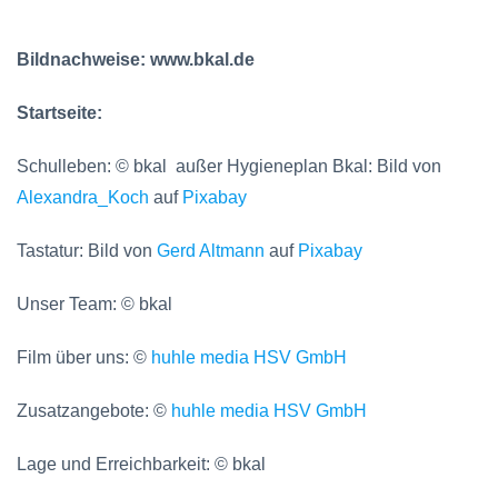
Bildnachweise: www.bkal.de
Startseite:
Schulleben: © bkal außer Hygieneplan Bkal:
Bild von
Alexandra_Koch
auf
Pixabay
Tastatur:
Bild von
Gerd Altmann
auf
Pixabay
Unser Team: © bkal
Film über uns: ©
huhle media HSV GmbH
Zusatzangebote: ©
huhle media HSV GmbH
Lage und Erreichbarkeit: © bkal