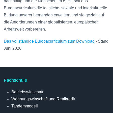
nachhaltig und die Menschen im Blick“ soll das
Europacurriculum die fachliche, soziale und interkulturelle
Bildung unserer Lernenden erweitern und sie gezielt auf
die Anforderungen einer globalisierten, europäischen
Arbeitswelt vorbereiten.
Das vollständige Europacurriculum zum Download
- Stand
Juni 2026
Fachschule
Betriebswirtschaft
Wohnungswirtschaft und Realkredit
Tandemmodell