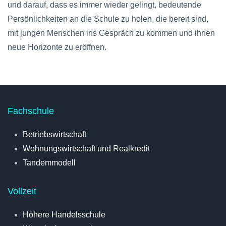
und darauf, dass es immer wieder gelingt, bedeutende
Persönlichkeiten an die Schule zu holen, die bereit sind,
mit jungen Menschen ins Gespräch zu kommen und ihnen
neue Horizonte zu eröffnen.
Fachschule
Betriebswirtschaft
Wohnungswirtschaft und Realkredit
Tandemmodell
Vollzeit
Höhere Handelsschule