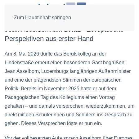
Zum Hauptinhalt springen
Jean Asselborn am BKaL - Europäische
Perspektiven aus erster Hand
Am 8. Mai 2026 durfte das Berufskolleg an der
Lindenstraße erneut einen besonderen Gast begrüßen:
Jean Asselborn, Luxemburgs langjährigen Außenminister
und eine der prägendsten Stimmen der europäischen
Politik. Bereits im November 2025 hatte er auf dem
Pädagogischen Tag des Kollegiums einen Vortrag
gehalten – und damals versprochen, wiederzukommen, um
direkt mit den Schülerinnen und Schülern ins Gespräch zu
gehen. Dieses Versprechen löste er nun ein.
Vor der vollbesetzten Aula sprach Asselborn über Europas