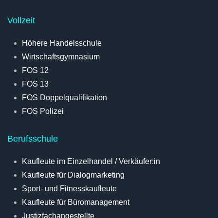
Vollzeit
Höhere Handelsschule
Wirtschaftsgymnasium
FOS 12
FOS 13
FOS Doppelqualifikation
FOS Polizei
Berufsschule
Kaufleute im Einzelhandel / Verkäufer:in
Kaufleute für Dialogmarketing
Sport- und Fitnesskaufleute
Kaufleute für Büromanagement
Justizfachangestellte