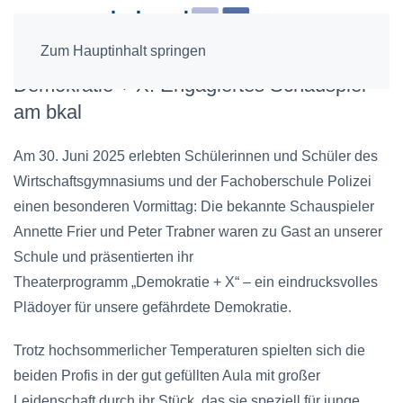
Zum Hauptinhalt springen
Demokratie + X: Engagiertes Schauspiel
am bkal
Am 30. Juni 2025 erlebten Schülerinnen und Schüler des
Wirtschaftsgymnasiums und der Fachoberschule Polizei
einen besonderen Vormittag: Die bekannte Schauspieler
Annette Frier und Peter Trabner waren zu Gast an unserer
Schule und präsentierten ihr
Theaterprogramm „Demokratie + X“ – ein eindrucksvolles
Plädoyer für unsere gefährdete Demokratie.
Trotz hochsommerlicher Temperaturen spielten sich die
beiden Profis in der gut gefüllten Aula mit großer
Leidenschaft durch ihr Stück, das sie speziell für junge