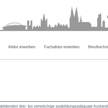
Abitur erwerben
Fachabitur erwerben
Berufsschu
bildenden drei- bis vierwöchige ausbildungsadäquate Auslandsp