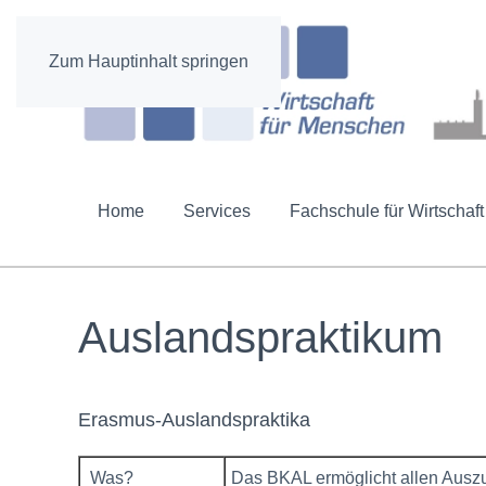
Zum Hauptinhalt springen
Home
Services
Fachschule für Wirtschaft
Auslandspraktikum
Erasmus-Auslandspraktika
Was?
Das BKAL ermöglicht allen Auszu