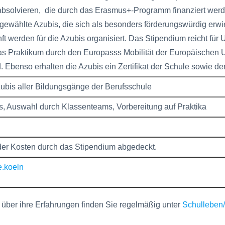
absolvieren, die durch das Erasmus+-Programm finanziert werd
gewählte Azubis, die sich als besonders förderungswürdig erwi
t werden für die Azubis organisiert. Das Stipendium reicht für 
as Praktikum durch den Europasss Mobilität der Europäischen 
. Ebenso erhalten die Azubis ein Zertifikat der Schule sowie der 
bis aller Bildungsgänge der Berufsschule
s, Auswahl durch Klassenteams, Vorbereitung auf Praktika
r Kosten durch das Stipendium abgedeckt.
e.koeln
s über ihre Erfahrungen finden Sie regelmäßig unter
Schulleben/