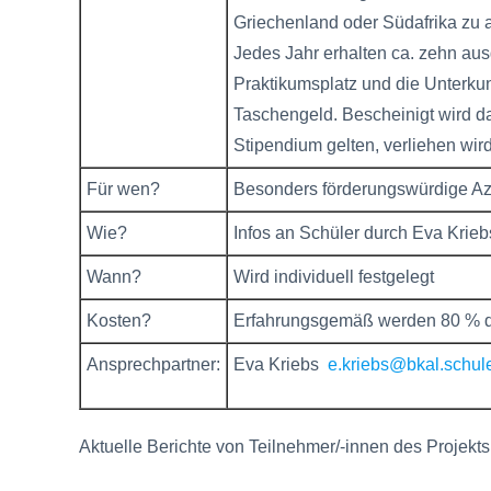
Griechenland oder Südafrika zu 
Jedes Jahr erhalten ca. zehn aus
Praktikumsplatz und die Unterkunf
Taschengeld. Bescheinigt wird d
Stipendium gelten, verliehen wird
Für wen?
Besonders förderungswürdige Azu
Wie?
Infos an Schüler durch Eva Krieb
Wann?
Wird individuell festgelegt
Kosten?
Erfahrungsgemäß werden 80 % de
Ansprechpartner:
Eva Kriebs
e.kriebs@bkal.schul
Aktuelle Berichte von Teilnehmer/-innen des Projekt