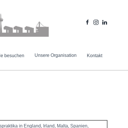
Unsere Organisation
le besuchen
Kontakt
raktika in England, Irland, Malta, Spanien,