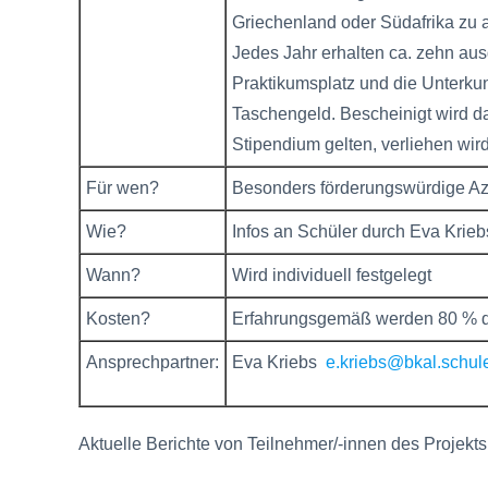
Griechenland oder Südafrika zu 
Jedes Jahr erhalten ca. zehn aus
Praktikumsplatz und die Unterkunf
Taschengeld. Bescheinigt wird d
Stipendium gelten, verliehen wird
Für wen?
Besonders förderungswürdige Azu
Wie?
Infos an Schüler durch Eva Krieb
Wann?
Wird individuell festgelegt
Kosten?
Erfahrungsgemäß werden 80 % de
Ansprechpartner:
Eva Kriebs
e.kriebs@bkal.schul
Aktuelle Berichte von Teilnehmer/-innen des Projekt