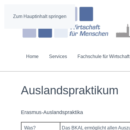
Zum Hauptinhalt springen
Home
Services
Fachschule für Wirtschaft
Auslandspraktikum
Erasmus-Auslandspraktika
Was?
Das BKAL ermöglicht allen Auszu