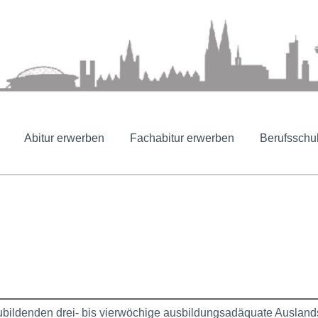
Abitur erwerben
Fachabitur erwerben
Berufsschu
bildenden drei- bis vierwöchige ausbildungsadäquate Auslandsp