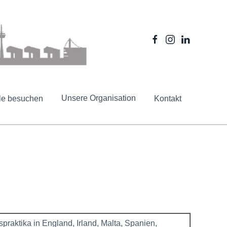
Unsere Organisation
le besuchen
Kontakt
raktika in England, Irland, Malta, Spanien,