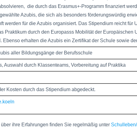
absolvieren, die durch das Erasmus+-Programm finanziert werd
gewählte Azubis, die sich als besonders förderungswürdig erwi
t werden für die Azubis organisiert. Das Stipendium reicht für 
as Praktikum durch den Europasss Mobilität der Europäischen 
. Ebenso erhalten die Azubis ein Zertifikat der Schule sowie der 
bis aller Bildungsgänge der Berufsschule
s, Auswahl durch Klassenteams, Vorbereitung auf Praktika
r Kosten durch das Stipendium abgedeckt.
e.koeln
s über ihre Erfahrungen finden Sie regelmäßig unter
Schulleben/