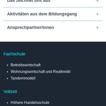
Das zeichnet uns aus
Aktivitäten aus dem Bildungsgang
Ansprechpartner/innen
Fachschule
Betriebswirtschaft
Wohnungswirtschaft und Realkredit
Tandemmodell
Vollzeit
Höhere Handelsschule