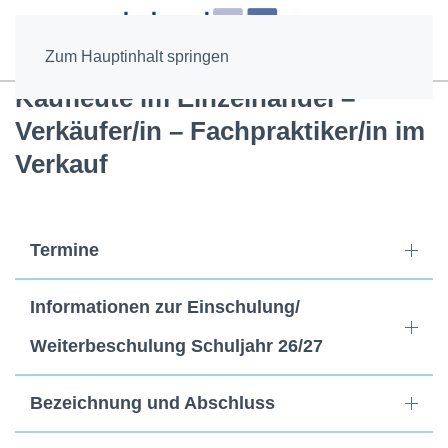
Zum Hauptinhalt springen
Kaufleute im Einzelhandel –
Verkäufer/in – Fachpraktiker/in im
Verkauf
Termine
Informationen zur Einschulung/
Weiterbeschulung Schuljahr 26/27
Bezeichnung und Abschluss